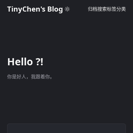
TinyChen's Blog
归档
搜索
标签
分类
Hello ?!
你是好人，我跟着你。