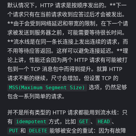
默认情况下，HTTP 请求是按顺序发出的。**下一
个请求只有在当前请求收到应答过后才会被发出。
**由于会受到网络延迟和带宽的限制，在下一个请
求被发送到服务器之前，可能需要等待很长时间。
**流水线是在同一条长连接上发出连续的请求，而
不用等待应答返回。这样可以避免连接延迟。**理
论上讲，性能还会因为两个 HTTP 请求有可能被打
包到一个 TCP 消息包中而得到提升。就算 HTTP
请求不断的继续，尺寸会增加，但设置 TCP 的
选项，仍然足够
MSS(Maximum Segment Size)
包含一系列简单的请求。
并不是所有类型的 HTTP 请求都能用到流水线：只
有
方式，比如
、
、
idempotent
GET
HEAD
和
能够被安全的重试：因为有故障
PUT
DELETE