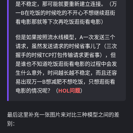
是不稳定，那可能就要重新建立连接。（万
一B在吃饭的时候吃的不开心不想继续逛街
看电影那就等下次再吃饭逛街看电影）
但是如果按照流水线模型，A一次发送三个
请求，虽然发送请求的时候省事儿了（三次
握手的时候TCP打包传输请求更省事），但
是谁也不知道吃饭逛街看电影的过程中会发
生什么意外，时间越长越不稳定，而且还容
易出现万一B想减肥不想吃饭，只想逛街看
电影的情况呢？（
HOL问题
）
最后这里补充一张图片来对比三种模型之间的差
别：