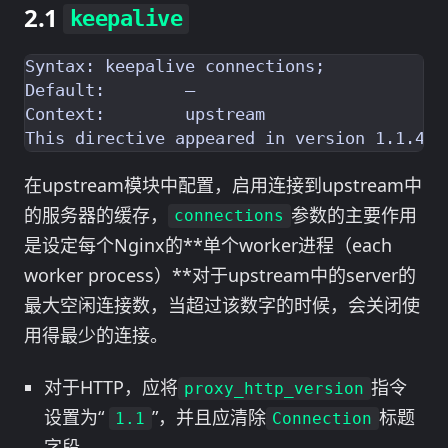
keepalive
Syntax:	keepalive connections;

Default:	—

Context:	upstream

在upstream模块中配置，启用连接到upstream中
的服务器的缓存，
参数的主要作用
connections
是设定每个Nginx的**单个worker进程（each
worker process）**对于upstream中的server的
最大空闲连接数，当超过该数字的时候，会关闭使
用得最少的连接。
对于HTTP，应将
指令
proxy_http_version
设置为“
”，并且应清除
标题
1.1
Connection
字段