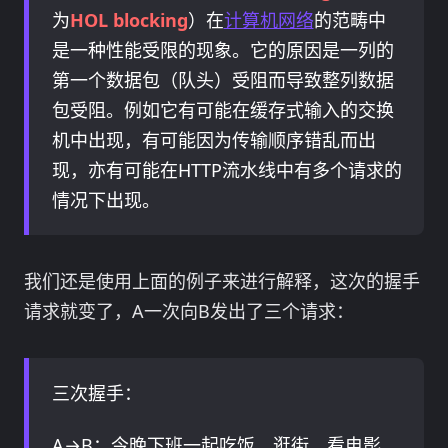
为
HOL blocking
）在
计算机网络
的范畴中
是一种性能受限的现象。它的原因是一列的
第一个数据包（队头）受阻而导致整列数据
包受阻。例如它有可能在缓存式输入的交换
机中出现，有可能因为传输顺序错乱而出
现，亦有可能在HTTP流水线中有多个请求的
情况下出现。
我们还是使用上面的例子来进行解释，这次的握手
请求就变了，A一次向B发出了三个请求：
三次握手：
A→B：今晚下班一起吃饭、逛街、看电影