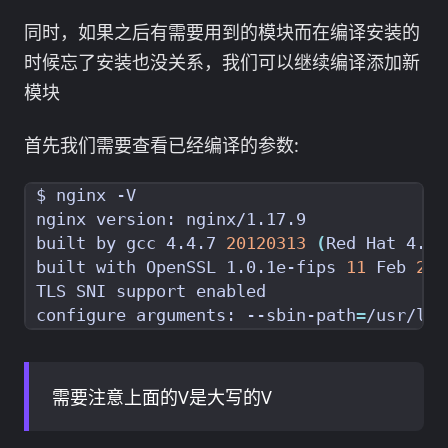
同时，如果之后有需要用到的模块而在编译安装的
时候忘了安装也没关系，我们可以继续编译添加新
模块
首先我们需要查看已经编译的参数:
built by gcc 4.4.7 
20120313
(
Red Hat 4.4.
built with OpenSSL 1.0.1e-fips 
11
 Feb 
201
configure arguments: --sbin-path
=
/usr/loc
需要注意上面的V是大写的V