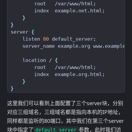
        root   /var/www/html
;
        index  example.net.html
;
}
}
server 
{
    listen 
80
 default_server
;
    server_name example.org www.example.o
    location / 
{
        root   /var/www/html
;
        index  example.org.html
;
}
}
这里我们可以看到上面配置了三个server块，分别
对应三组域名，三组域名都是指向本机的IP地址，
同样都是监听的80端口，其中我们在第三个server
块中指定了
参数，此时我们访
default_server