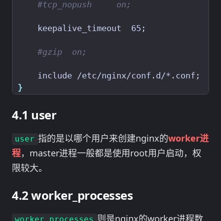
#tcp_nopush     on;
    keepalive_timeout  65
;
#gzip  on;
    include /etc/nginx/conf.d/*.conf
;
}
user
指的是以哪个用户来创建nginx的
worker进
user
程
，master进程一般都是使用root用户启动，权
限较大。
worker_processes
则是nginx的worker进程数
worker_processes