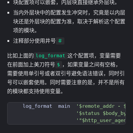
块配置项可以嵌套，内层块直接继承外层块。
当内外层块中的配置发生冲突时，究竟是以内层
块还是外层块的配置为准，取决于解析这个配置
项的模块。
注释部分使用井号
＃
比如上面的
这个配置项，变量需要
log_format
在前面加上美刀符号
，如果变量之间有空格，
$
需要使用单引号或者双引号避免语法错误，同时引
号可以嵌套使用。同时需要注意的是，并不是所有
的模块都支持使用变量。
    log_format  main  
'$remote_addr - $re
'$status $body_byte
'"$http_user_agent"