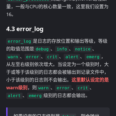
量，一般与CPU的核心数量一致，这里我们设置为
16。
error_log
是日志的存放位置和输出等级，等级
error_log
的取值范围是
、
、
、
debug
info
notice
、
、
、
、
，
warn
error
crit
alert
emerg
从左至右级别依次增大。当设定为一个级别时，大
于或等于该级别的日志都会被输出到记录文件中，
小于该级别的日志则不会输出。
这里默认设定的是
warn级别
，则
、
、
、
warn
error
crit
、
级别的日志都会输出。
alert
emerg