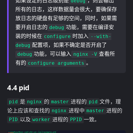
如果设定的日志级别是
，则会输出
debug
所有的日志，这样数据量会很大，要确保存
放日志的硬盘有足够的空间，同时，如果需
要开启日志的
功能，需要在编译安
debug
装的时候在
时加入
configure
--with-
配置项，如果不确定是否开启了
debug
功能，可以输入
查看所
debug
nginx -V
有的
。
configure arguments
pid
是
的
进程的
文件，理
pid
nginx
master
pid
论上应该和查找的
进程中
进程的
nginx
master
以及
进程的
一致。
PID
worker
PPID