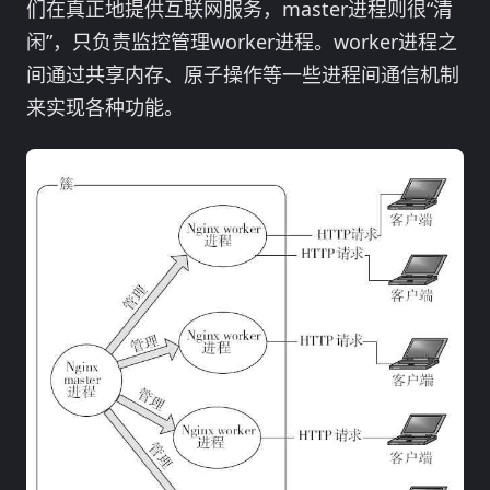
们在真正地提供互联网服务，master进程则很“清
闲”，只负责监控管理worker进程。worker进程之
间通过共享内存、原子操作等一些进程间通信机制
来实现各种功能。