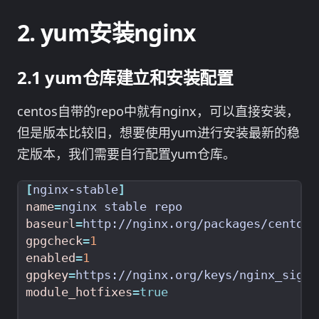
yum安装nginx
yum仓库建立和安装配置
centos自带的repo中就有nginx，可以直接安装，
但是版本比较旧，想要使用yum进行安装最新的稳
定版本，我们需要自行配置yum仓库。
[
nginx-stable
]
name
=
baseurl
=
http://nginx.org/packages/centos/
gpgcheck
=
1
enabled
=
1
gpgkey
=
module_hotfixes
=
true