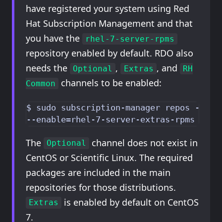
have registered your system using Red
Hat Subscription Management and that
you have the
rhel-7-server-rpms
repository enabled by default. RDO also
needs the
,
, and
Optional
Extras
RH
channels to be enabled:
Common
$ sudo subscription-manager repos --enab
The
channel does not exist in
Optional
CentOS or Scientific Linux. The required
packages are included in the main
repositories for those distributions.
is enabled by default on CentOS
Extras
7.