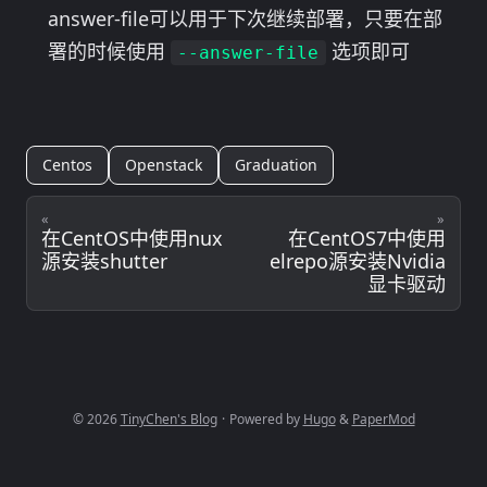
answer-file可以用于下次继续部署，只要在部
署的时候使用
选项即可
--answer-file
Centos
Openstack
Graduation
«
»
在CentOS中使用nux
在CentOS7中使用
源安装shutter
elrepo源安装Nvidia
显卡驱动
© 2026
TinyChen's Blog
·
Powered by
Hugo
&
PaperMod
粤ICP备18140640号