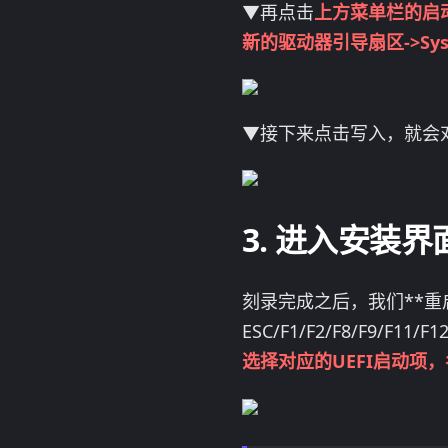
▼再点击
上方菜单栏的启动
新的驱动器引导扇区->Sysl
▼接下来点击写入，就会对
进入安装界
刻录完成之后，我们**重
ESC/F1/F2/F8/F
选择对应的UEFI启动项