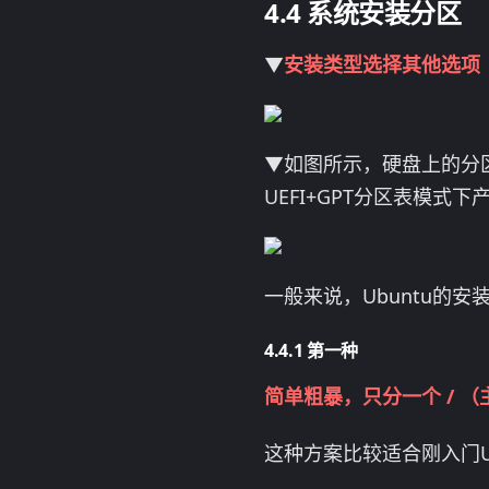
系统安装分区
▼
安装类型选择其他选项
▼如图所示，硬盘上的分区
UEFI+GPT分区表模
一般来说，Ubuntu的
第一种
简单粗暴，只分一个 / 
这种方案比较适合刚入门U