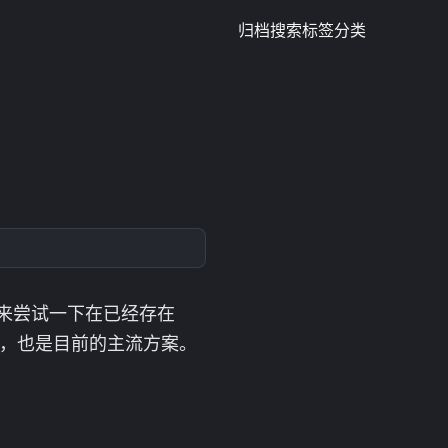
归档
搜索
标签
分类
在来尝试一下在已经存在
方案，也是目前的主流方案。