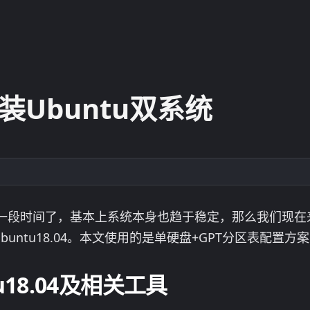
安装Ubuntu双系统
布了很长一段时间了，基本上系统本身也趋于稳定，那么我们现
Ubuntu18.04。本文使用的是单硬盘+GPT分区表配置
u18.04及相关工具