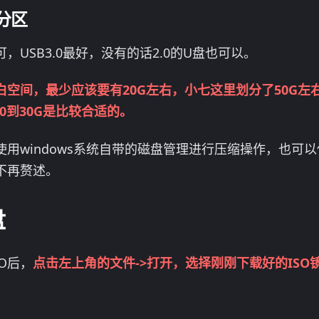
分区
，USB3.0最好，没有的话2.0的U盘也可以。
空间，最少应该要有20G左右，小七这里划分了50G左
20到30G是比较合适的。
windows系统自带的磁盘管理进行压缩操作，也可以使用D
不再赘述。
盘
SO后，
点击左上角的文件->打开，选择刚刚下载好的ISO