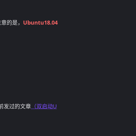
注意的是，
Ubuntu18.04
之前发过的文章
（双启动U