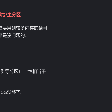
部给/主分区
需要用到较多内存的话可
都是没问题的。
t（引导分区）：**相当于
15G就够了。