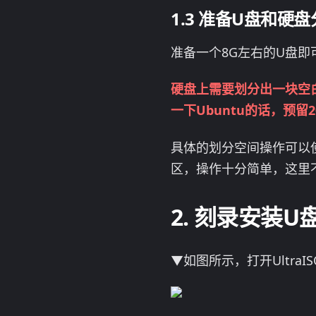
准备U盘和硬盘
准备一个8G左右的U盘即可
硬盘上需要划分出一块空白
一下Ubuntu的话，预留
具体的划分空间操作可以使用
区，操作十分简单，这里
刻录安装U
▼如图所示，打开UltraI