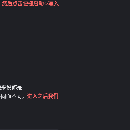
，然后点击
便捷启动->写入
般来说都是
板不同而不同，
进入之后我们