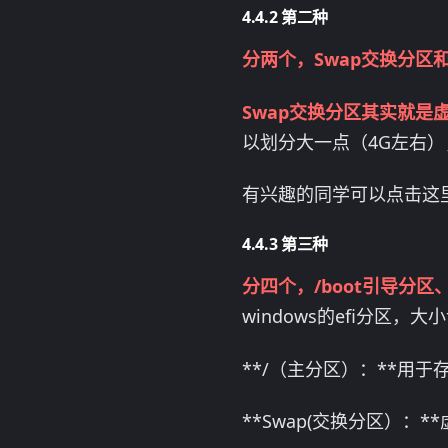
第二种
分两个，Swap交换分区
Swap交换分区其实就是
以划分大一点（4G左右
有兴趣的同学可以点击这
第三种
分四个，/boot引导分区、
windows的efi分区
**/（主分区）：**用于存
**Swap(交换分区）：