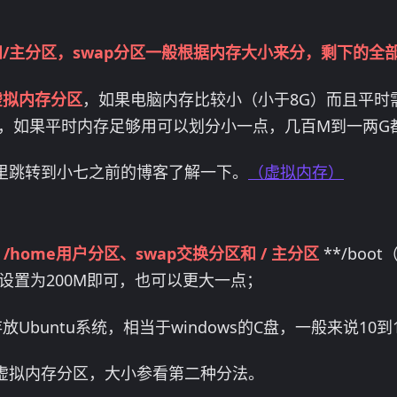
和/主分区，swap分区一般根据内存大小来分，剩下的全
虚拟内存分区
，如果电脑内存比较小（小于8G）而且平时
），如果平时内存足够用可以划分小一点，几百M到一两G
里跳转到小七之前的博客了解一下。
（虚拟内存）
/home用户分区、swap交换分区和 / 主分区
**/boo
，大小设置为200M即可，也可以更大一点；
放Ubuntu系统，相当于windows的C盘，一般来说10到
**虚拟内存分区，大小参看第二种分法。