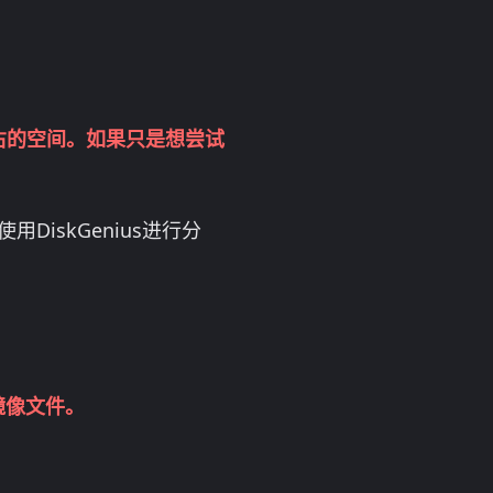
右的空间。如果只是想尝试
iskGenius进行分
镜像文件。