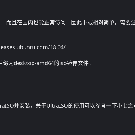
官网，而且在国内也能正常访问，因此下载相对简单。需要
ases.ubuntu.com/18.04/
desktop-amd64的iso镜像文件。
raISO并安装，关于UltraISO的使用可以参考一下小七