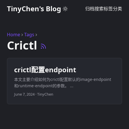
TinyChen's Blog
归档
搜索
标签
分类
Home
Tags
Crictl
crictl配置endpoint
本文主要介绍如何为crictl配置默认的image-endpoint
和runtime-endpoint的参数。 ...
June 7, 2024
·
TinyChen