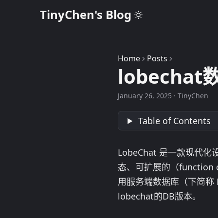
TinyChen's Blog
Home
Posts
lobech
January 26, 2025
·
TinyChen
Table of Contents
LobeChat 是一款现代
态、可扩展的（function
用服务端数据库（下简称 D
lobechat的DB版本。