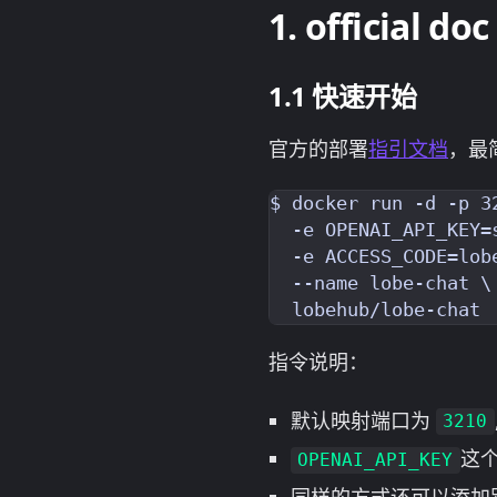
official doc
快速开始
官方的部署
指引文档
，最
$ docker run -d -p 32
  -e OPENAI_API_KEY=s
  -e ACCESS_CODE=lobe
  --name lobe-chat \

指令说明：
默认映射端口为
3210
这个
OPENAI_API_KEY