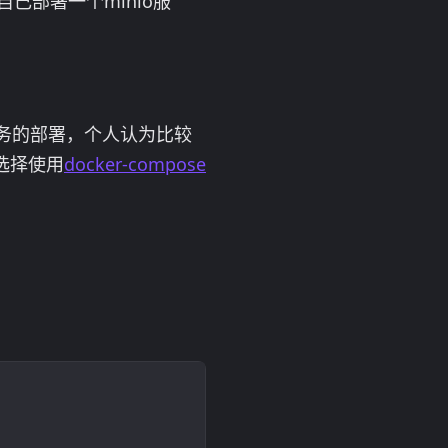
己部署一个minio服
务的部署，个人认为比较
们选择使用
docker-compose