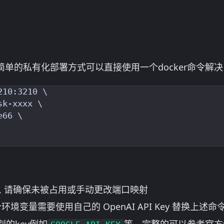
简单的私有化部署方式可以直接使用一个docker命令解决
10:3210 \

k-xxxx \

66 \

, 请确保未被占用或手动更改端口映射
环境变量需要使用自己的 OpenAI API Key 替换上述