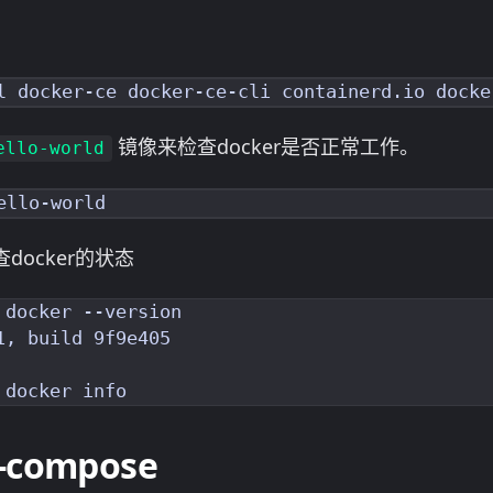
镜像来检查docker是否正常工作。
ello-world
ocker的状态
docker --version

, build 9f9e405

-compose