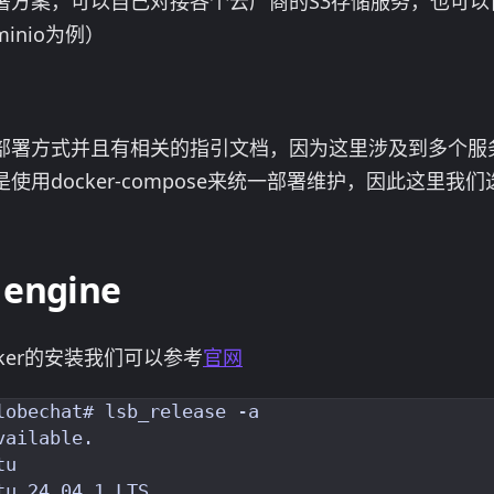
方案，可以自己对接各个云厂商的S3存储服务，也可以自
nio为例）
部署方式并且有相关的指引文档，因为这里涉及到多个服
用docker-compose来统一部署维护，因此这里我
engine
cker的安装我们可以参考
官网
lobechat# lsb_release -a

ailable.

u

u 24.04.1 LTS
