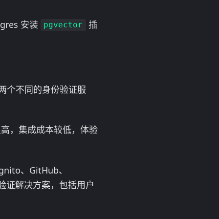
res 安装
插
pgvector
成了两个不同的身份验证服
很高，集成成本较低，体验
to、GitHub、
整的身份验证解决方案，包括用户