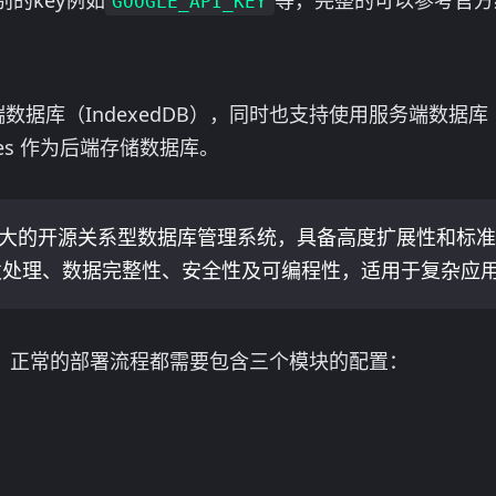
的key例如
等，完整的可以参考官方
GOOGLE_API_KEY
户端数据库（IndexedDB），同时也支持使用服务端数据库
tgres 作为后端存储数据库。
是一种强大的开源关系型数据库管理系统，具备高度扩展性和标准
发处理、数据完整性、安全性及可编程性，适用于复杂应
 DB 版，正常的部署流程都需要包含三个模块的配置：