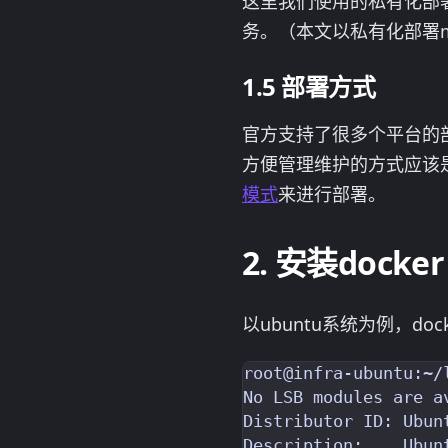
这里我们使用的私有化部署
务。（本文以私有化部署mi
部署方式
官方支持了很多个平台的
方便管理维护的方式应该是使
模式
来进行部署。
安装docker 
以ubuntu系统为例，do
root@infra-ubuntu:~/
No LSB modules are av
Distributor ID: Ubunt
Description:    Ubunt