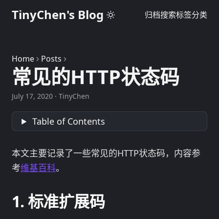
TinyChen's Blog
归档
搜索
标签
分类
Home
Posts
常见的HTTP状态码
July 17, 2020
·
TinyChen
Table of Contents
本文主要记录了一些常见的HTTP状态码，内容参
考
维基百科
。
标准扩展码