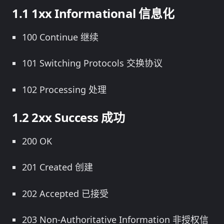
1xx Informational 信息化
100 Continue 继续
101 Switching Protocols 交换协议
102 Processing 处理
2xx Success 成功
200 OK
201 Created 创建
202 Accepted 已接受
203 Non-Authoritative Information 非授权信