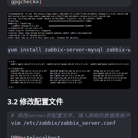
gpgcheck
=
1
修改配置文件
# 修改server的配置文件，填入刚刚的数据库账户
DBHost
=