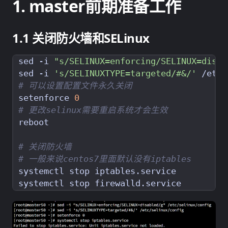
master前期准备工作
关闭防火墙和SELinux
sed -i 
"s/SELINUX=enforcing/SELINUX=disab
sed -i 
's/SELINUXTYPE=targeted/#&/'
# 可以设置配置文件永久关闭
setenforce 
0
# 更改selinux需要重启系统才会生效
# 关闭防火墙
# 一般来说centos7里面默认没有iptables