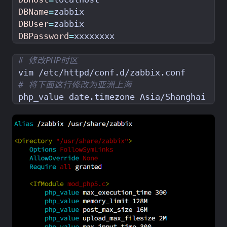
DBName
=
DBUser
=
DBPassword
=
# 修改PHP时区
# 将下面这行修改为亚洲上海