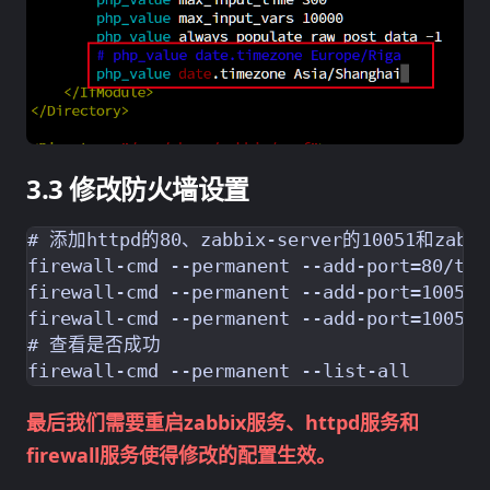
修改防火墙设置
# 添加httpd的80、zabbix-server的10051和zabb
firewall-cmd --permanent --add-port=80/tcp

firewall-cmd --permanent --add-port=10050/t
firewall-cmd --permanent --add-port=10051/t
# 查看是否成功

最后我们需要重启zabbix服务、httpd服务和
firewall服务使得修改的配置生效。