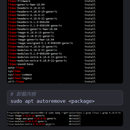
# 卸载内核