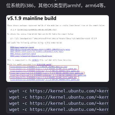
位系统的i386，其他OS类型的armhf，arm64等。