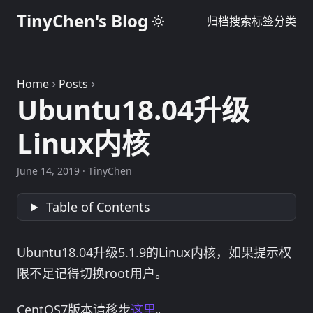
TinyChen's Blog
归档
搜索
标签
分类
Home
Posts
Ubuntu18.04升级
Linux内核
June 14, 2019
·
TinyChen
Table of Contents
Ubuntu18.04升级5.1.9的Linux内核，如果提示权
限不足记得切换root用户。
CentOS7版本请移步
这里
。