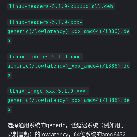
linux-headers-5.1.9-xxxxxx_all.deb
linux-headers-5.1.9-xxx-
generic(/lowlatency)_xxx_amd64(/i386).de
b
linux-modules-5.1.9-xxx-
generic(/lowlatency)_xxx_amd64(/i386).de
b
linux-image-xxx-5.1.9-xxx-
generic(/lowlatency)_xxx_amd64(/i386).de
b
选择通用系统的generic，低延迟系统（例如用于
录制音频）的lowlatency，64位系统的amd6432