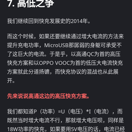
高低之争
我们继续回到快充发展史的2014年。
而这个时候，如果还要继续通过增大电流的方法来
提升充电功率，MicroUSB那孱弱的身躯可承受不
了这巨大的电流。于是乎，以高通QC为首的高压
快充方案和以OPPO VOOC为首的低压大电流快充
方案就此分道扬镳，而快充协议的混战也从此展
开。
先来说说高通这边的高压快充方案。
我们都知道P（功率）=U（电压）*I（电流），而
既然当时增大电流不行，那就增大电压呗，同样是
18W功率的快充，如果要用5V电压的话，电流已经