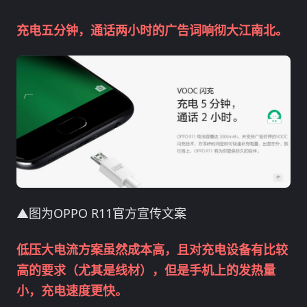
充电五分钟，通话两小时的广告词响彻大江南北。
▲图为OPPO R11官方宣传文案
低压大电流方案虽然成本高，且对充电设备有比较
高的要求（尤其是线材），但是手机上的发热量
小，充电速度更快。