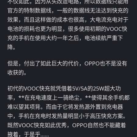
不仅如此，因为从头改造电路，所以数据线只能用
官方的特制数据线，一般的数据线无法达到快充的
效果，而且这样做的成本也很高，大电流充电对于
电池的损耗也更为明显，很多使用初期的VOOC快
充的手机在使用大约一年之后，电池续航严重下
降。
但是，付出了如此巨大的代价，OPPO也不是没有
收获的。
初代的VOOC快充就凭借着5V/5A的25W超大功
率，**在充电速度上一骑绝尘，**使得其余手机都
难以望其项背。而由于它将发热源外置到充电器
中，手机在充电时发热量明显小于高压快充方案。
既然VOOC快充如此优秀，OPPO自然也不能藏着
掖着，于是乎……