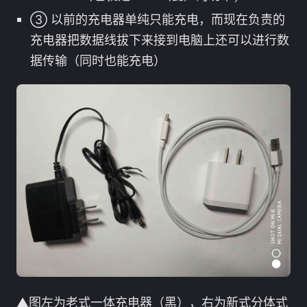
③ 以前的充电器单纯只能充电，而现在负责的
充电器把数据线拔下来接到电脑上还可以进行数
据传输（同时也能充电）
▲图左为老式一体充电器（黑），右为新式分体式